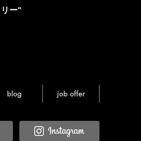
リー"
blog
job offer