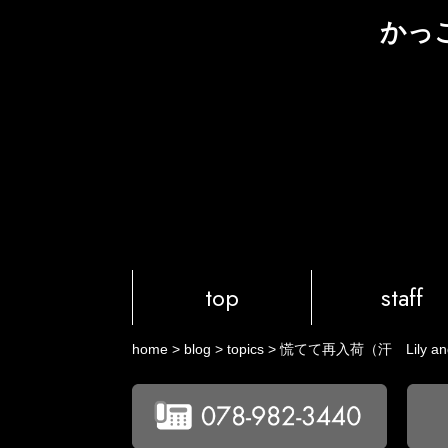
かっ
top
staff
home
>
blog
>
topics
>
慌てて再入荷（汗 Lily an