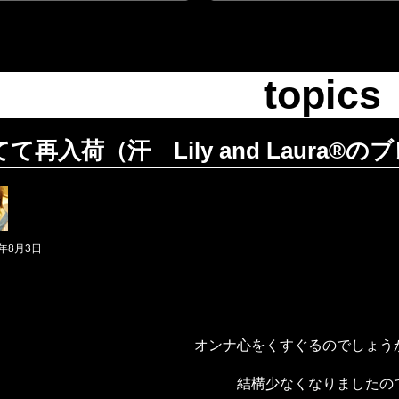
topics
て再入荷（汗 Lily and Laura®
6年8月3日
オンナ心をくすぐるのでしょう
結構少なくなりましたの