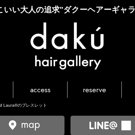
こいい大人の追求"ダクーヘアーギャラ
access
reserve
d Laura®のブレスレット