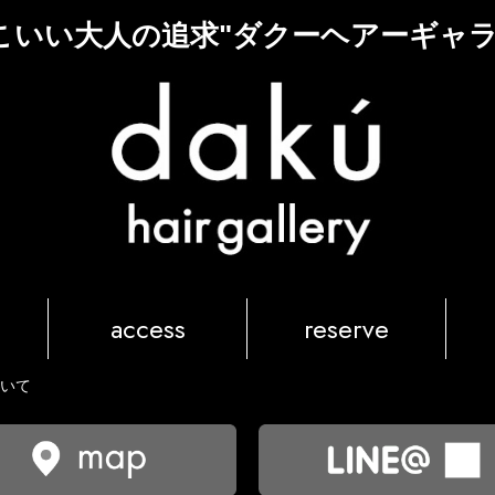
こいい大人の追求"ダクーヘアーギャラ
access
reserve
いて