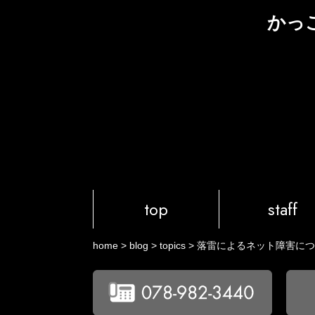
かっ
top
staff
home
>
blog
>
topics
>
落雷によるネット障害につ