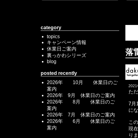
category
topics
キャンペーン情報
休業日ご案内
落
裏っかわシリーズ
blog
posted recently
2026年 10月 休業日のご
202
案内
た
2026年 9月 休業日のご案内
2026年 8月 休業日のご
7月
案内
に
2026年 7月 休業日のご案内
2026年 6月 休業日のご
この
案内
現
り