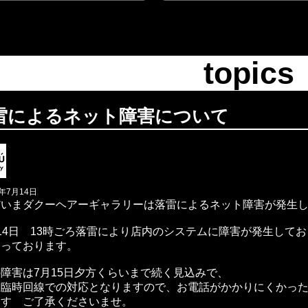
topics
雷によるネット障害について
1年7月14日
だいまダクーヘアーギャラリーは落雷によるネット障害が発生
14日 13時ごろ落雷により店内のシステムに障害が発生して
なっております。
障害は7月15日夕方くらいまで続く見込みで、
在臨時回線での対応となりますので、
お電話がかかりにくかっ
ます ご了承くださいませ。