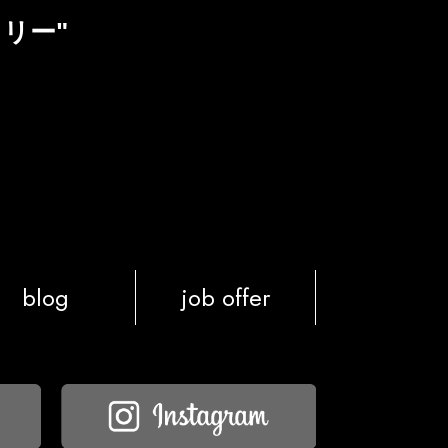
リー"
blog
job offer