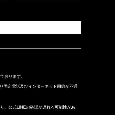
し
ております。
おり固定電
話及びインターネット回線が不通
たり、
公式LINEの確認が遅れる可能性があ