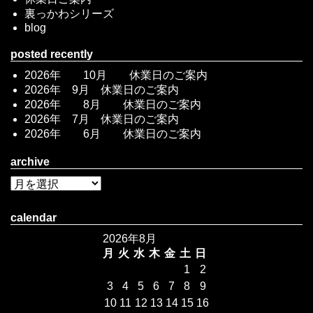
裏っかわシリーズ
blog
posted recently
2026年 10月 休業日のご案内
2026年 9月 休業日のご案内
2026年 8月 休業日のご案内
2026年 7月 休業日のご案内
2026年 6月 休業日のご案内
archive
calendar
2026年8月
月
火
水
木
金
土
日
1
2
3
4
5
6
7
8
9
10
11
12
13
14
15
16