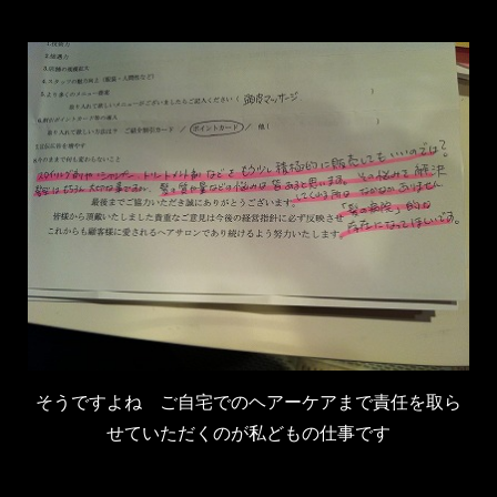
そうですよね ご自宅でのヘアーケアまで責任を取ら
せていただくのが私どもの仕事です