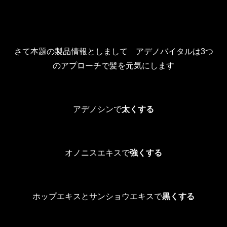
さて本題の製品情報としまして アデノバイタルは3つ
のアプローチで髪を元気にします
アデノシンで
太くする
オノニスエキスで
強くする
ホップエキスとサンショウエキスで
黒くする