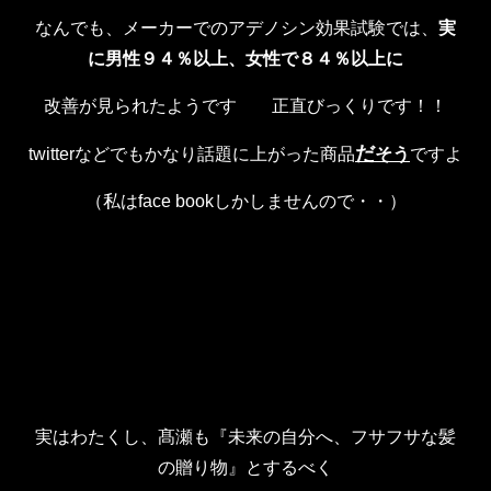
なんでも、メーカーでのアデノシン効果試験では、
実
に男性９４％以上、女性で８４％以上に
改善が見られたようです 正直びっくりです！！
だ
twitterなどでもかなり話題に上がった商品
そう
ですよ
（私はface bookしかしませんので・・）
実はわたくし、髙瀬も『未来の自分へ、フサフサな髪
の贈り物』とするべく