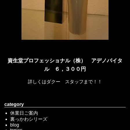
資生堂プロフェッショナル（株） アデノバイタ
ル ６，３００円
詳しくはダクー スタッフまで！！
category
休業日ご案内
裏っかわシリーズ
blog