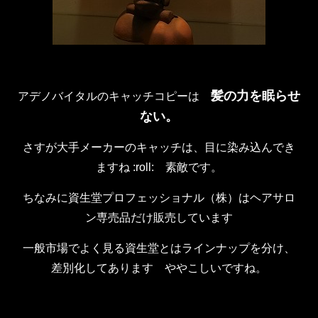
髪の力を眠らせ
アデノバイタルのキャッチコピーは
ない。
さすが大手メーカーのキャッチは、目に染み込んでき
ますね :roll: 素敵です。
ちなみに資生堂プロフェッショナル（株）はヘアサロ
ン専売品だけ販売しています
一般市場でよく見る資生堂とはラインナップを分け、
差別化してあります ややこしいですね。