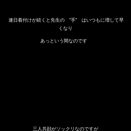
連日着付けが続くと先生の ”手” はいつもに増して早
くなり
あっという間なのです
三人共顔がソックリなのですが