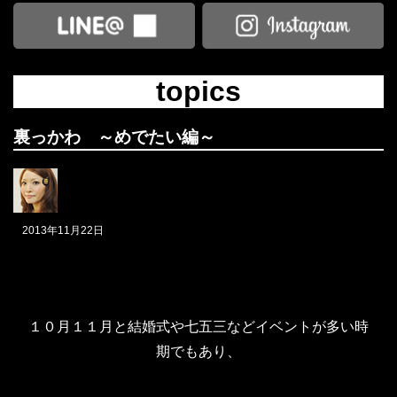
topics
裏っかわ ～めでたい編～
2013年11月22日
１０月１１月と結婚式や七五三などイベントが多い時
期でもあり、