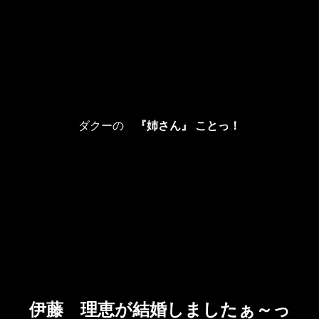
ダクーの
『姉さん』 ことっ！
伊藤 理恵が結婚しましたぁ～っ