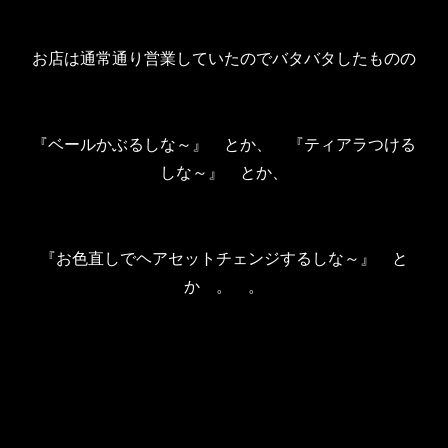
お店は通常通り営業していたのでバタバタしたものの
『ベールかぶるしな～』 とか、 『ティアラつける
しな～』 とか、
『お色直しでヘアセットチェンジするしな～』 と
か 。 。