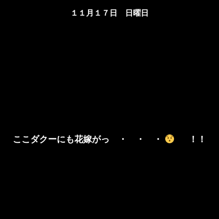
１１月１７日 日曜日
ここダクーにも花嫁がっ ・ ・ ・
！！