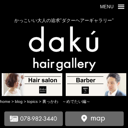
MENU
かっこいい大人の追求"ダクーヘアーギャラリー"
home
>
blog
>
topics
>
裏っかわ ～めでたい編～